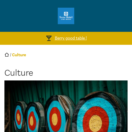
Berry good table !
/
Culture
Culture