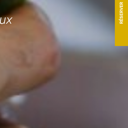
RÉSERVER
aux