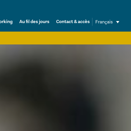
orking
Au fil des jours
Contact & accès
Français